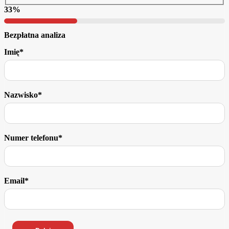
33
%
Bezpłatna analiza
Imię*
Nazwisko*
Numer telefonu*
Email*