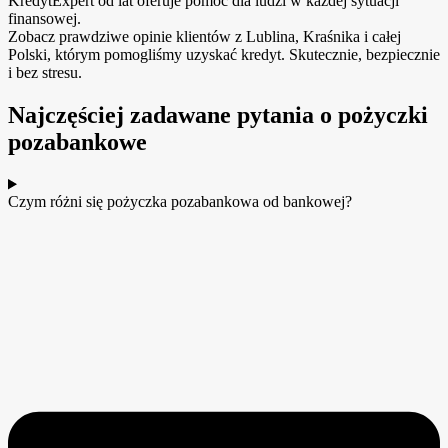
KredytExpert od lat oferuje pomoc dla ludzi w każdej sytuacji
finansowej.
Zobacz prawdziwe opinie klientów z Lublina, Kraśnika i całej
Polski, którym pomogliśmy uzyskać kredyt. Skutecznie, bezpiecznie
i bez stresu.
Najczęściej zadawane pytania o pożyczki
pozabankowe
Czym różni się pożyczka pozabankowa od bankowej?