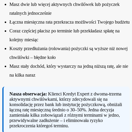
Masz dwie lub więcej aktywnych chwilówek lub pożyczek
ratalnych jednocześnie
Łączna miesięczna rata przekracza możliwości Twojego budżetu
Coraz częściej płacisz po terminie lub przekładasz spłatę na
kolejny miesiąc
Koszty przedłużania (rolowania) pożyczki są wyższe niż nowej
chwilówki – błędne koło
Masz stały dochód, który wystarczy na jedną niższą ratę, ale nie
na kilka naraz
Nasza obserwacja:
Klienci Kredyt Expert z dwoma-trzema
aktywnymi chwilówkami, którzy zdecydowali się na
konsolidację przez bank lub instytucję pożyczkową, obniżali
łączną ratę miesięczną średnio o 30–50%. Jedna decyzja
zamieniała kilka zobowiązań z różnymi terminami w jedno,
przewidywalne zadłużenie – i eliminowała ryzyko
przekroczenia któregoś terminu.