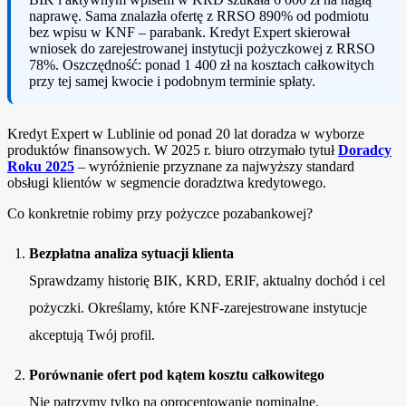
naprawę. Sama znalazła ofertę z RRSO 890% od podmiotu
bez wpisu w KNF – parabank. Kredyt Expert skierował
wniosek do zarejestrowanej instytucji pożyczkowej z RRSO
78%. Oszczędność: ponad 1 400 zł na kosztach całkowitych
przy tej samej kwocie i podobnym terminie spłaty.
Kredyt Expert w Lublinie od ponad 20 lat doradza w wyborze
produktów finansowych. W 2025 r. biuro otrzymało tytuł
Doradcy
Roku 2025
– wyróżnienie przyznane za najwyższy standard
obsługi klientów w segmencie doradztwa kredytowego.
Co konkretnie robimy przy pożyczce pozabankowej?
Bezpłatna analiza sytuacji klienta
Sprawdzamy historię BIK, KRD, ERIF, aktualny dochód i cel
pożyczki. Określamy, które KNF-zarejestrowane instytucje
akceptują Twój profil.
Porównanie ofert pod kątem kosztu całkowitego
Nie patrzymy tylko na oprocentowanie nominalne.