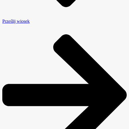
Prześlij wiosek