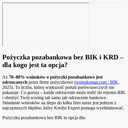
Pożyczka pozabankowa bez BIK i KRD –
dla kogo jest ta opcja?
Aż
70–80% wniosków o pożyczki pozabankowe jest
odrzucanych
przez firmy pożyczkowe (
wnioskomat.com / BIK
,
2025). To liczba, której większość portali porównawczych nie
pokazuje. Co gorsza – każde odrzucenie może trafić do rejestru BIK
i obniżyć Twój scoring tak samo jak odrzucenie bankowe.
Składanie wniosków na ślepo do kilku firm naraz jest jednym z
najczęstszych błędów, który Kredyt Expert pomaga wyeliminować.
Pożyczka pozabankowa bez BIK to opcja dla: