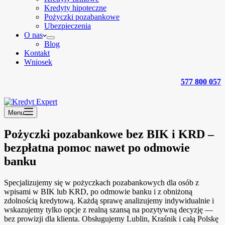
Kredyty hipoteczne
Pożyczki pozabankowe
Ubezpieczenia
O nas
Blog
Kontakt
Wniosek
577 800 057
Menu
Pożyczki pozabankowe bez BIK i KRD –
bezpłatna pomoc nawet po odmowie
banku
Specjalizujemy się w pożyczkach pozabankowych dla osób z
wpisami w BIK lub KRD, po odmowie banku i z obniżoną
zdolnością kredytową. Każdą sprawę analizujemy indywidualnie i
wskazujemy tylko opcje z realną szansą na pozytywną decyzję —
bez prowizji dla klienta. Obsługujemy Lublin, Kraśnik i całą Polskę