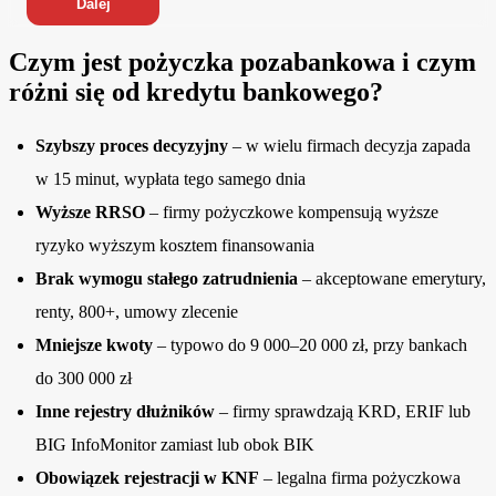
Dalej
Czym jest pożyczka pozabankowa i czym
różni się od kredytu bankowego?
Szybszy proces decyzyjny
– w wielu firmach decyzja zapada
w 15 minut, wypłata tego samego dnia
Wyższe RRSO
– firmy pożyczkowe kompensują wyższe
ryzyko wyższym kosztem finansowania
Brak wymogu stałego zatrudnienia
– akceptowane emerytury,
renty, 800+, umowy zlecenie
Mniejsze kwoty
– typowo do 9 000–20 000 zł, przy bankach
do 300 000 zł
Inne rejestry dłużników
– firmy sprawdzają KRD, ERIF lub
BIG InfoMonitor zamiast lub obok BIK
Obowiązek rejestracji w KNF
– legalna firma pożyczkowa