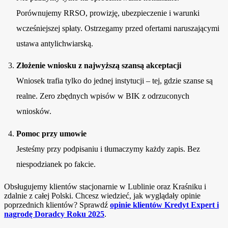
Porównujemy RRSO, prowizję, ubezpieczenie i warunki
wcześniejszej spłaty. Ostrzegamy przed ofertami naruszającymi
ustawa antylichwiarską.
Złożenie wniosku z najwyższą szansą akceptacji
Wniosek trafia tylko do jednej instytucji – tej, gdzie szanse są
realne. Zero zbędnych wpisów w BIK z odrzuconych
wniosków.
Pomoc przy umowie
Jesteśmy przy podpisaniu i tłumaczymy każdy zapis. Bez
niespodzianek po fakcie.
Obsługujemy klientów stacjonarnie w Lublinie oraz Kraśniku i
zdalnie z całej Polski. Chcesz wiedzieć, jak wyglądały opinie
poprzednich klientów? Sprawdź
opinie klientów Kredyt Expert i
nagrodę Doradcy Roku 2025
.