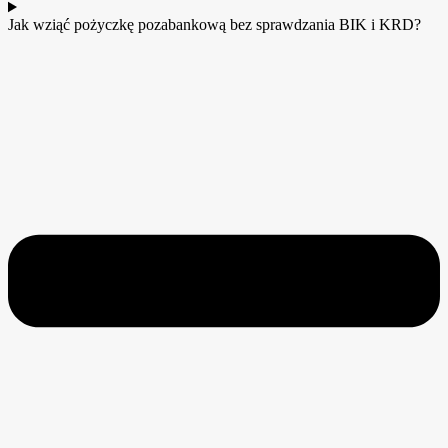
Jak wziąć pożyczkę pozabankową bez sprawdzania BIK i KRD?