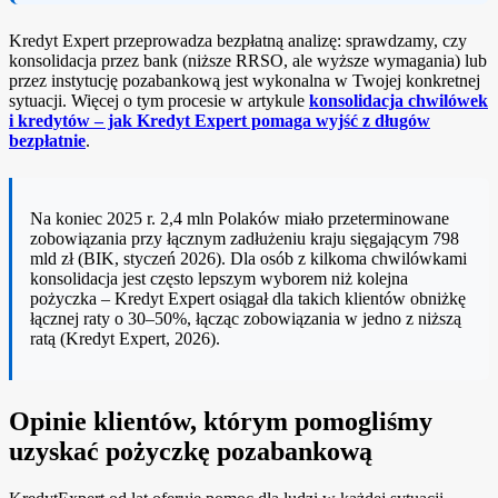
Kredyt Expert przeprowadza bezpłatną analizę: sprawdzamy, czy
konsolidacja przez bank (niższe RRSO, ale wyższe wymagania) lub
przez instytucję pozabankową jest wykonalna w Twojej konkretnej
sytuacji. Więcej o tym procesie w artykule
konsolidacja chwilówek
i kredytów – jak Kredyt Expert pomaga wyjść z długów
bezpłatnie
.
Na koniec 2025 r. 2,4 mln Polaków miało przeterminowane
zobowiązania przy łącznym zadłużeniu kraju sięgającym 798
mld zł (BIK, styczeń 2026). Dla osób z kilkoma chwilówkami
konsolidacja jest często lepszym wyborem niż kolejna
pożyczka – Kredyt Expert osiągał dla takich klientów obniżkę
łącznej raty o 30–50%, łącząc zobowiązania w jedno z niższą
ratą (Kredyt Expert, 2026).
Opinie klientów, którym pomogliśmy
uzyskać pożyczkę pozabankową